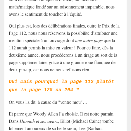
mathématique fondé sur un raisonnement imparable, nous
avons le sentiment de toucher à l’équité.
Qui plus est, lors des délibérations finales, outre le Prix de la
Page 112, nous nous réservons la possibilité d’attribuer une
mention spéciale à un ouvrage dont
une autre page
que la
112 aurait permis la mise en valeur ! Pour ce faire, dès la
deuxième année, nous procéderons à un tirage au sort de la
page supplémentaire, grâce à une grande roue flanquée de
deux pin-up, car nous ne nous refusons rien.
Oui mais pourquoi la page 112 plutôt
que la page 125 ou 204 ?
On vous l'a dit, à cause du "ventre mou"…
Et parce que Woody Allen l’a choisie.
Il est notre parrain.
Dans
Hannah et ses sœurs
, Elliot (Michael Caine) tombe
follement amoureux de sa belle-sœur, Lee (Barbara