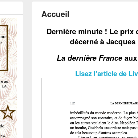
Accueil
Dernière minute ! Le prix 
décerné à Jacques
La dernière France
aux 
Lisez l’article de L