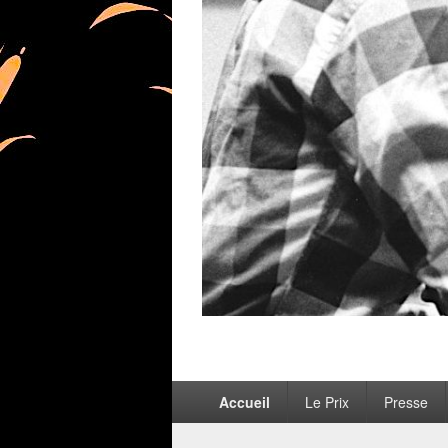
Menu
Accueil
Le Prix
Presse
principal