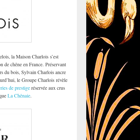
ois, la Maison Charlois s’est
on de chêne en France. Préservant
ers du bois, Sylvain Charlois ancre
urd’hui, le Groupe Charlois révèle
ries de prestige
réservée aux crus
ique
La Chênaie
.