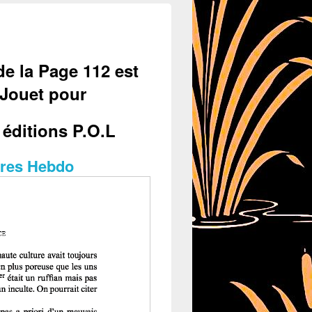
de la Page 112 est
 Jouet pour
éditions P.O.L
ivres Hebdo