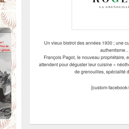
Un vieux bistrot des années 1930 ; une c
authentisme
François Pagot, le nouveau propriétaire, 
attendent pour déguster leur cuisine « néoth
de grenouilles, spécialité 
[custom-facebook-