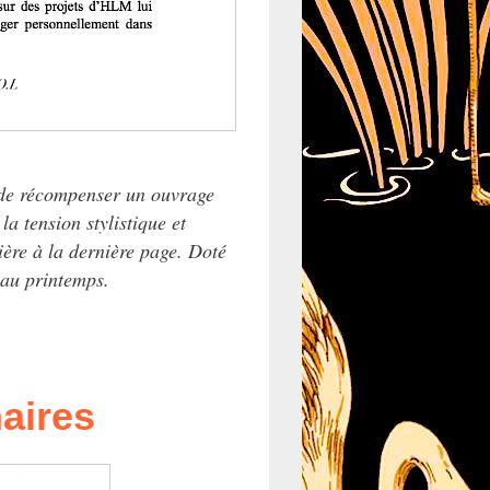
 de récompenser un ouvrage
la tension stylistique et
ère à la dernière page. Doté
 au printemps.
aires