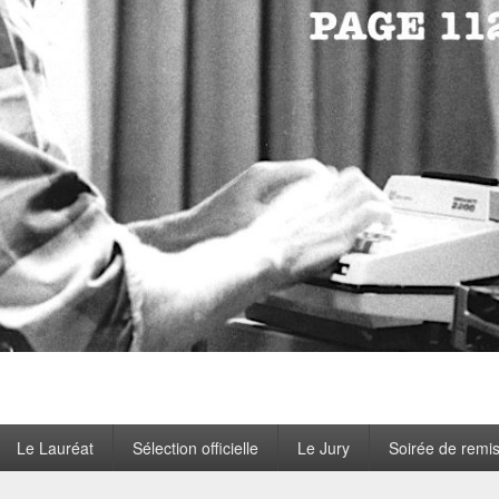
Le Lauréat
Sélection officielle
Le Jury
Soirée de remi