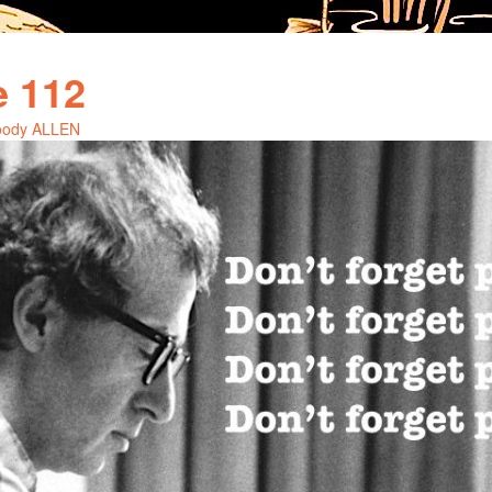
e 112
Woody ALLEN