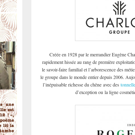
Créée en 1928 par le merrandier Eugène Charl
rapidement hissée au rang de première exploitati
le savoir-faire familial et l’arborescence des méti
le groupe dans le monde entier depuis 2006. Aujo
l’inépuisable richesse du chêne avec des
tonnelle
d’exception ou la ligne cosmét