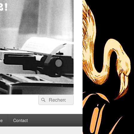
Recherche :
Rechercher
se
Contact