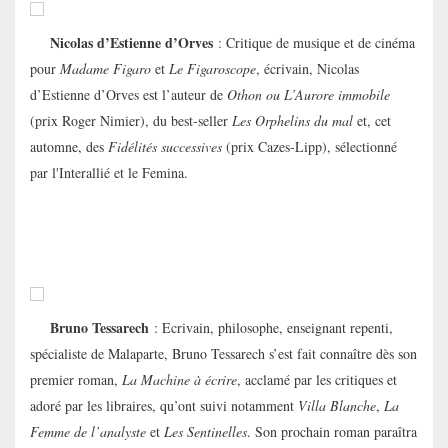
Nicolas d’Estienne d’Orves
: Critique de musique et de cinéma
pour
Madame Figaro
et
Le Figaroscope
, écrivain, Nicolas
d’Estienne d’Orves est l’auteur de
Othon ou L’Aurore immobile
(prix Roger Nimier), du best-seller
Les Orphelins du mal
et, cet
automne, des
Fidélités successives
(prix Cazes-Lipp),
sélectionné
par l'Interallié et le Femina.
Bruno Tessarech
: Ecrivain, philosophe, enseignant repenti,
spécialiste de Malaparte, Bruno Tessarech s’est fait connaître dès son
premier roman,
La Machine à écrire
, acclamé par les critiques et
adoré par les libraires, qu’ont suivi notamment
Villa Blanche
,
La
Femme de l’analyste
et
Les Sentinelles
. Son prochain roman paraîtra