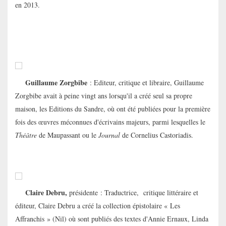
en 2013.
Guillaume Zorgbibe
: Editeur, critique et libraire, Guillaume
Zorgbibe avait à peine vingt ans lorsqu'il a créé seul sa propre
maison, les Editions du Sandre, où ont été publiées pour la première
fois des
œuvres méconnues d'écrivains majeurs
, parmi lesquelles le
Théâtre
de Maupassant ou le
Journal
de Cornelius Castoriadis.
Claire Debru,
présidente : Traductrice, critique littéraire et
éditeur, Claire Debru a créé la collection épistolaire « Les
Affranchis » (Nil) où sont publiés des textes d'Annie Ernaux, Linda