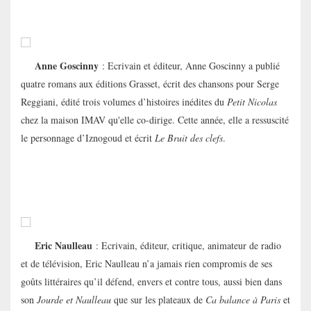
Anne Goscinny
: Ecr
ivain et éditeur, Anne Goscinny a publié
quatre romans aux éditions Grasset, écrit des chansons pour Serge
Reggiani, édité trois volumes d’histoires inédites du
Petit Nicolas
chez la maison IMAV qu'elle co-dirige. Cette année, elle a ressuscité
le personnage d’Iznogoud et écrit
Le Bruit des clefs
.
Eric Naulleau
: Ecrivain, éditeur, critique, animateur de radio
et de télévision, Eric Naulleau n’a jamais rien compromis de ses
goûts littéraires qu’il défend, envers et contre tous, aussi bien dans
son
Jourde et Naulleau
que sur les plateaux de
Ca balance à Paris
et