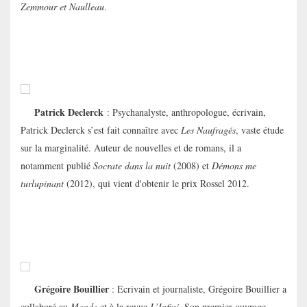
Zemmour et Naulleau
.
Patrick Declerck
: Psychanalyste, anthropologue, écrivain,
Patrick Declerck s’est fait connaître avec
Les Naufragés
, vaste étude
sur la marginalité. Auteur de nouvelles et de romans, il a
notamment publié
Socrate dans la nuit
(2008) et
Démons me
turlupinant
(2012), qui vient d'obtenir le prix Rossel 2012.
Grégoire Bouillier
: Ecrivain et journaliste, Grégoire Bouillier a