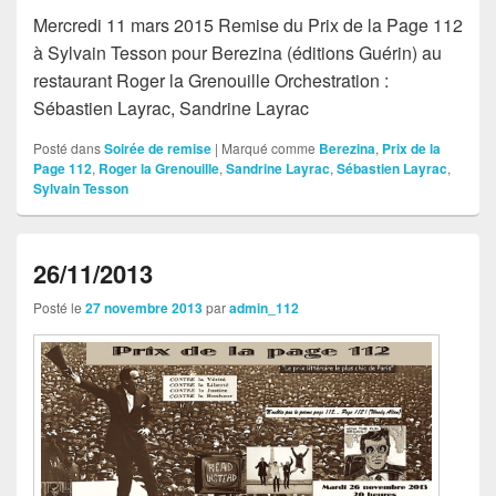
Mercredi 11 mars 2015 Remise du Prix de la Page 112
à Sylvain Tesson pour Berezina (éditions Guérin) au
restaurant Roger la Grenouille Orchestration :
Sébastien Layrac, Sandrine Layrac
Posté dans
Soirée de remise
|
Marqué comme
Berezina
,
Prix de la
Page 112
,
Roger la Grenouille
,
Sandrine Layrac
,
Sébastien Layrac
,
Sylvain Tesson
26/11/2013
Posté le
27 novembre 2013
par
admin_112