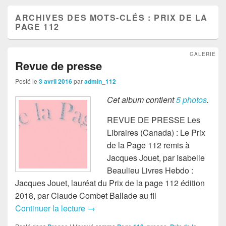
ARCHIVES DES MOTS-CLÉS :
PRIX DE LA
PAGE 112
GALERIE
Revue de presse
Posté le
3 avril 2016
par
admin_112
Cet album contient
5 photos
.
REVUE DE PRESSE Les
Libraires (Canada) : Le Prix
de la Page 112 remis à
Jacques Jouet, par Isabelle
Beaulieu Livres Hebdo :
Jacques Jouet, lauréat du Prix de la page 112 édition
2018, par Claude Combet Ballade au fil
Continuer la lecture
Revue de presse
→