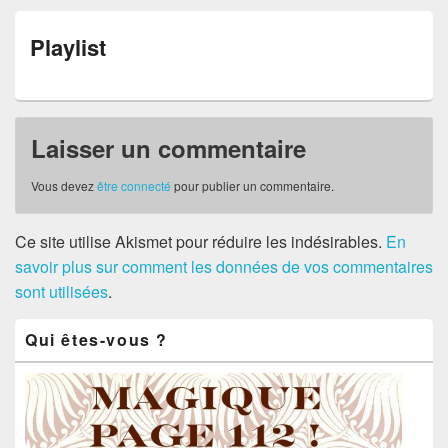
Playlist
Laisser un commentaire
Vous devez
être connecté
pour publier un commentaire.
Ce site utilise Akismet pour réduire les indésirables.
En
savoir plus sur comment les données de vos commentaires
sont utilisées
.
Zone
Qui êtes-vous ?
principale
de
widget
pour
la
barre