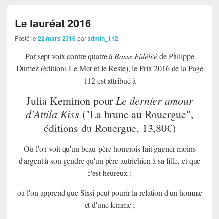
Le lauréat 2016
Posté le
22 mars 2016
par
admin_112
Par sept voix contre quatre à
Basse Fidélité
de Philippe
Dumez (éditions Le Mot et le Reste), le Prix 2016 de la Page
112 est attribué à
Le dernier amour
Julia Kerninon pour
d'Attila Kiss
("La brune au Rouergue",
éditions du Rouergue, 13,80€)
Où l'on voit qu'un beau-père hongrois fait gagner moins
d'argent à son gendre qu'un père autrichien à sa fille, et que
c'est heureux ;
où l'on apprend que Sissi peut pourir la relation d'un homme
et d'une femme ;