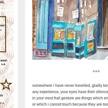
***
somewhere i have never travelled, gladly b
any experience, your eyes have their silence
in your most frail gesture are things which e
or which i cannot touch because they are to