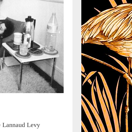
te Lannaud Levy