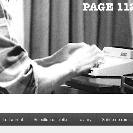
Le Lauréat
Sélection officielle
Le Jury
Soirée de remis