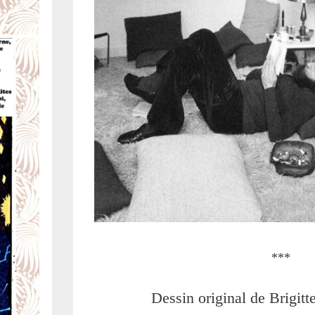
***
Dessin original de Brigit