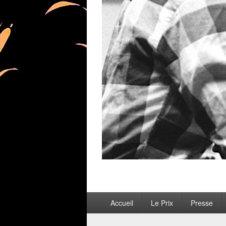
Menu
Accueil
Le Prix
Presse
principal