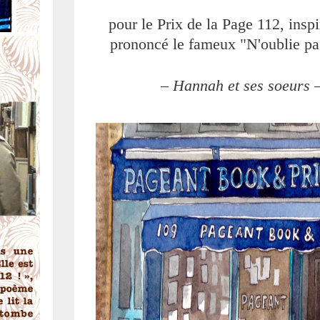
pour le Prix de la Page 112, inspir
prononcé le fameux "N'oublie pa
–
Hannah et ses soeurs
–