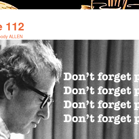
e 112
Woody ALLEN