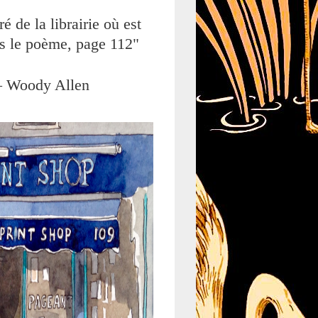
é de la librairie où est
s le poème, page 112"
 Woody Allen