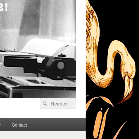
Recherche :
Rechercher
e
Contact