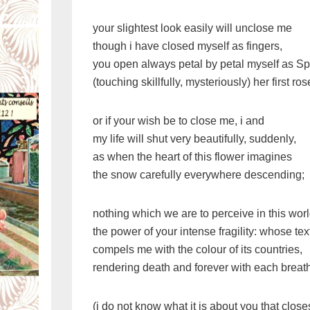
your slightest look easily will unclose me
though i have closed myself as fingers,
you open always petal by petal myself as S
(touching skillfully, mysteriously) her first ros
or if your wish be to close me, i and
my life will shut very beautifully, suddenly,
as when the heart of this flower imagines
the snow carefully everywhere descending;
nothing which we are to perceive in this wor
the power of your intense fragility: whose tex
compels me with the colour of its countries,
rendering death and forever with each breat
(i do not know what it is about you that close